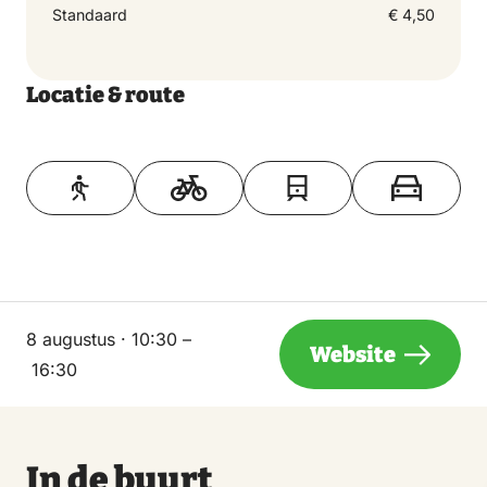
Standaard
€ 4,50
10:30 – 16:30
Locatie & route
zaterdag
2 januari 2027
Toon op kaart
10:30 – 16:30
dinsdag
5 januari 2027
10:30 – 16:30
8 augustus · 10:30 –
Website
16:30
woensdag
6 januari 2027
10:30 – 16:30
In de buurt