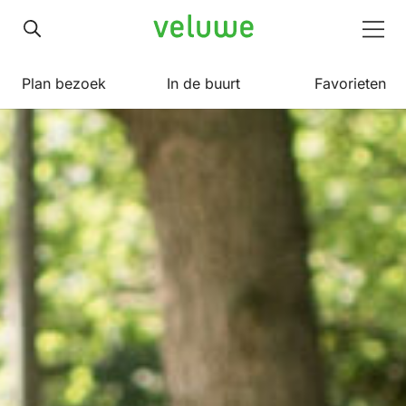
Veluwe
Men
Plan bezoek
In de buurt
Favorieten