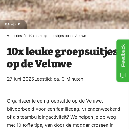
© Marjon Pul
Attracties
10x leuke groepsuitjes op de Veluwe
Feedback
10x leuke groepsuitjes
op de Veluwe
27 juni 2025
Leestijd: ca. 3 Minuten
Organiseer je een groepsuitje op de Veluwe,
bijvoorbeeld voor een familiedag, vriendenweekend
of als teambuildingactiviteit? We helpen je op weg
met 10 toffe tips, van door de modder crossen in