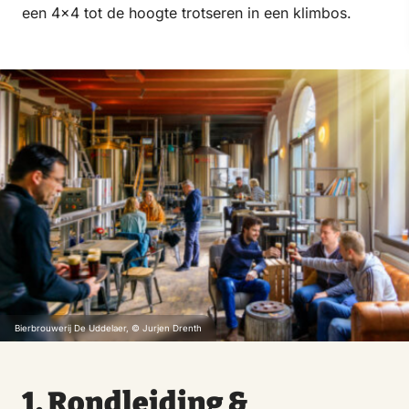
een 4×4 tot de hoogte trotseren in een klimbos.
Bierbrouwerij De Uddelaer, © Jurjen Drenth
1. Rondleiding &