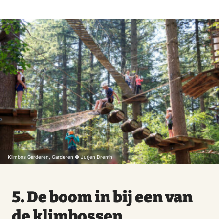
Klimbos Garderen, Garderen © Jurjen Drenth
5. De boom in bij een van
de klimbossen