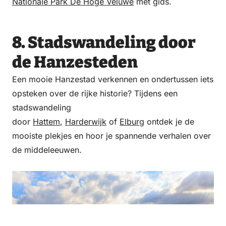
Nationale Park De Hoge Veluwe
met gids.
8. Stadswandeling door
de Hanzesteden
Een mooie Hanzestad verkennen en ondertussen iets
opsteken over de rijke historie? Tijdens een
stadswandeling
door
Hattem
,
Harderwijk
of
Elburg
ontdek je de
mooiste plekjes en hoor je spannende verhalen over
de middeleeuwen.