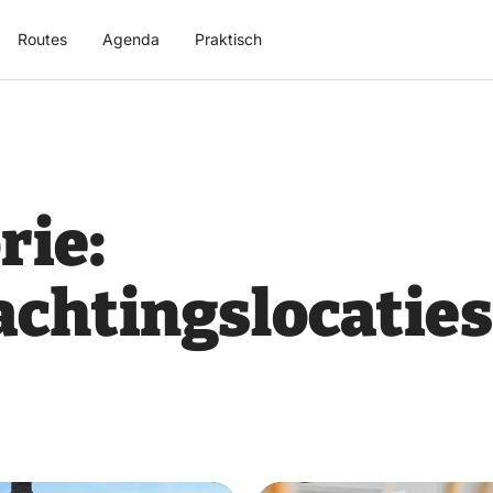
Routes
Agenda
Praktisch
rie:
chtingslocaties