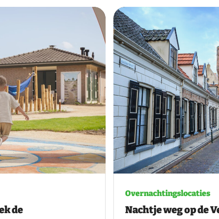
Overnachtingslocaties
ek de
Nachtje weg op de 