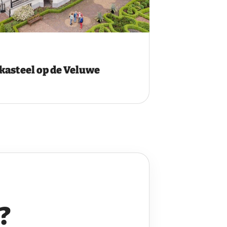
kasteel op de Veluwe
?