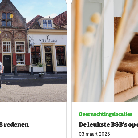
Overnachtingslocaties
De leukste B&B’s op
8 redenen
03 maart 2026