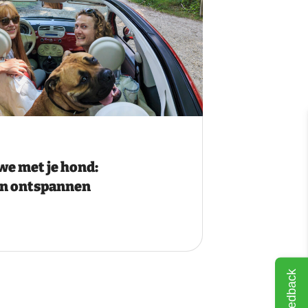
we met je hond:
een ontspannen
Feedback