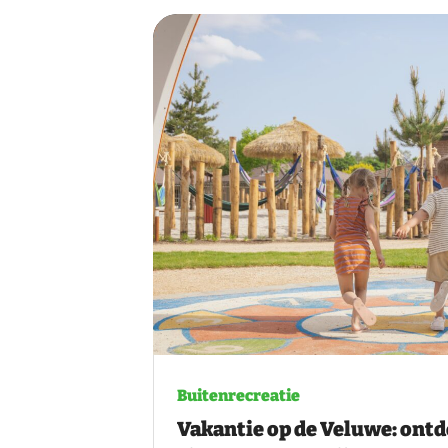
Buitenrecreatie
Vakantie op de Veluwe: ontd