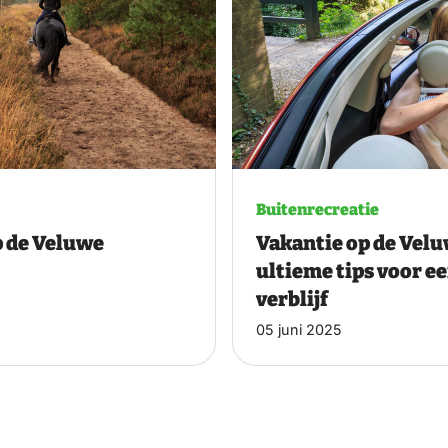
Buitenrecreatie
p de Veluwe
Vakantie op de Velu
ultieme tips voor 
verblijf
05 juni 2025