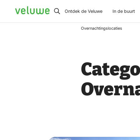
Veluwe
Ontdek de Veluwe
In de buurt
Overnachtingslocaties
Catego
Overna