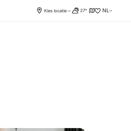
NL
27°
Kies locatie