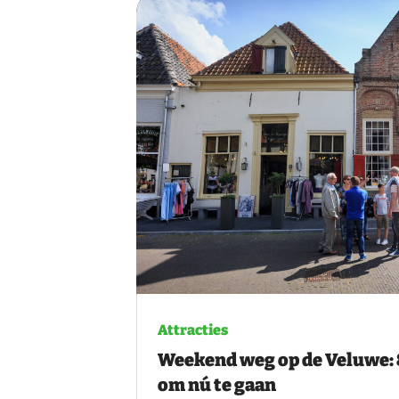
Attracties
Weekend weg op de Veluwe: 
om nú te gaan