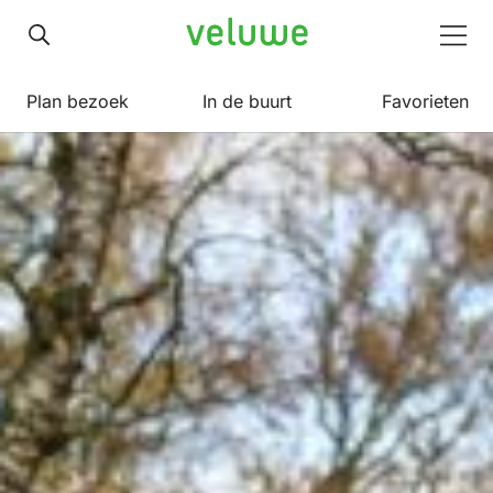
Veluwe
Men
Plan bezoek
In de buurt
Favorieten