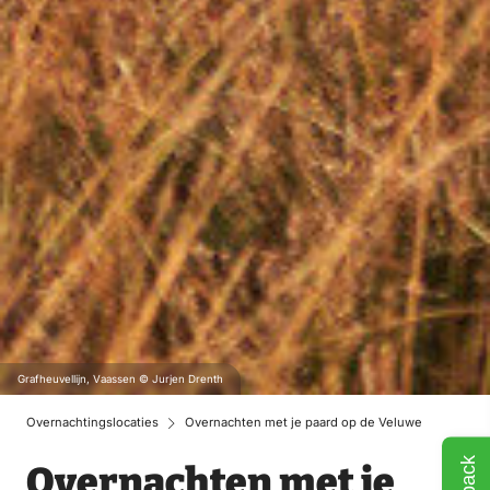
Grafheuvellijn, Vaassen © Jurjen Drenth
Overnachtingslocaties
Overnachten met je paard op de Veluwe
Overnachten met je