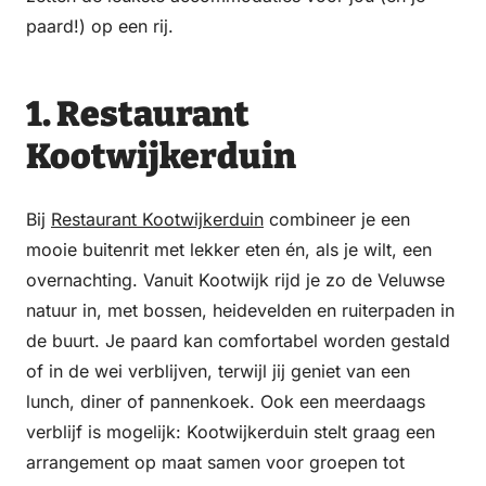
paard!) op een rij.
1. Restaurant
Kootwijkerduin
Bij
Restaurant Kootwijkerduin
combineer je een
mooie buitenrit met lekker eten én, als je wilt, een
overnachting. Vanuit Kootwijk rijd je zo de Veluwse
natuur in, met bossen, heidevelden en ruiterpaden in
de buurt. Je paard kan comfortabel worden gestald
of in de wei verblijven, terwijl jij geniet van een
lunch, diner of pannenkoek. Ook een meerdaags
verblijf is mogelijk: Kootwijkerduin stelt graag een
arrangement op maat samen voor groepen tot