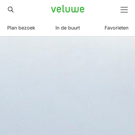
Veluwe
Men
Plan bezoek
In de buurt
Favorieten