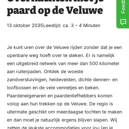
Feedback
paard op de Veluwe
13 oktober 2025
Leestijd: ca. 3 – 4 Minuten
Je kunt uren over de Veluwe rijden zonder dat je een
openbare weg hoeft over te steken. Er is namelijk
een uitgebreid netwerk van meer dan 500 kilometer
aan ruiterpaden. Ontdek de woeste
zandverstuivingen, heidevelden, dichte dennen- en
loofbossen en de vele vennetjes en beken.
Paardeneigenaren en paardenliefhebbers komen
volop aan hun trekken op de Veluwe. De regio is
uitermate geschikt om meerdaagse tochten te maken
en dan moet je natuurlijk ergens blijven slapen. Wij
zetten de leukste accommodaties voor jou (en je