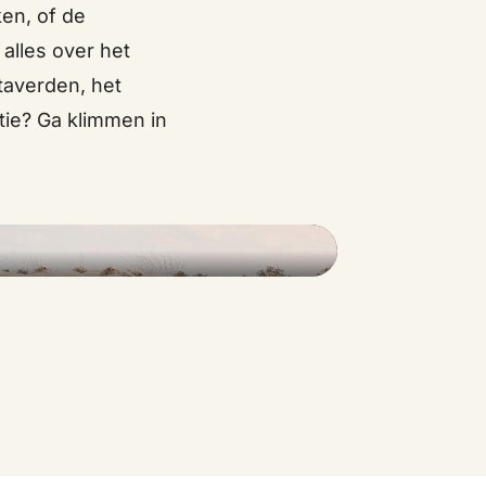
en, of de
alles over het
taverden, het
tie? Ga klimmen in