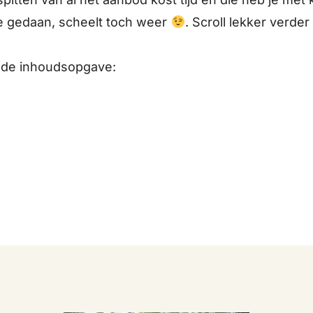
je gedaan, scheelt toch weer
. Scroll lekker verder
k de inhoudsopgave: