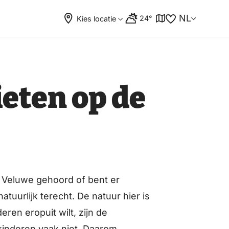
NL
24°
Kies locatie
eten op de
de Veluwe gehoord of bent er
uurlijk terecht. De natuur hier is
ren eropuit wilt, zijn de
 kinderen vaak niet. Daarom