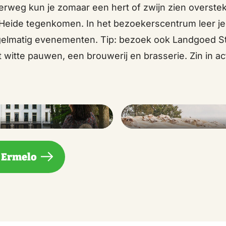
rweg kun je zomaar een hert of zwijn zien overstek
ide tegenkomen. In het bezoekerscentrum leer je 
gelmatig evenementen. Tip: bezoek ook Landgoed S
 witte pauwen, een brouwerij en brasserie. Zin in ac
n Ermelo