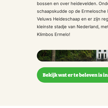
bossen en over heidevelden. Onde
schaapskudde op de Ermelosche He
Veluws Heideschaap en er zijn re
kleinste stadje van Nederland, met
Klimbos Ermelo!
Bekijk wat er te beleven is i