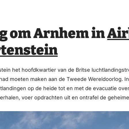
lag om Arnhem in
Ai
tenstein
tein het hoofdkwartier van de Britse luchtlandingstr
 had moeten maken aan de Tweede Wereldoorlog. In
chtlandingen op de heide tot en met de evacuatie over
 verhalen, voer opdrachten uit en ontrafel de geheim