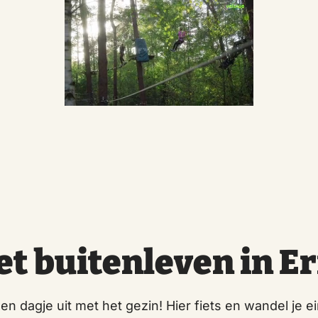
et buitenleven in E
een dagje uit met het gezin! Hier fiets en wandel je 