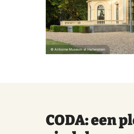
© Airborne Museum at Hartenstein
CODA: een pl