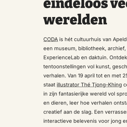
eindeloos ve
werelden
CODA
is hét cultuurhuis van Apel
een museum, bibliotheek, archief,
ExperienceLab en daktuin. Ontdek
tentoonstellingen vol kunst, gesc
verhalen. Van 19 april tot en met 
staat
illustrator Thé Tjong-Khing
ce
in zijn fantasierijke wereld vol sp
en dieren, leer hoe verhalen ontst
creatief aan de slag. Een verrass
interactieve belevenis voor jong e