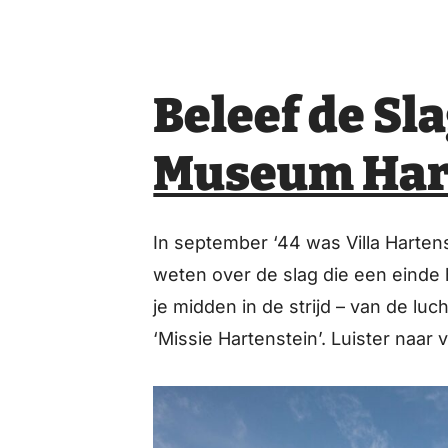
Beleef de S
Museum Har
In september ‘44 was Villa Hartens
weten over de slag die een einde
je midden in de strijd – van de lu
‘Missie Hartenstein’. Luister naar