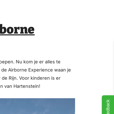
rborne
oepen. Nu kom je er alles te
 de Airborne Experience waan je
 de Rijn. Voor kinderen is er
en van Hartenstein!
Feedback