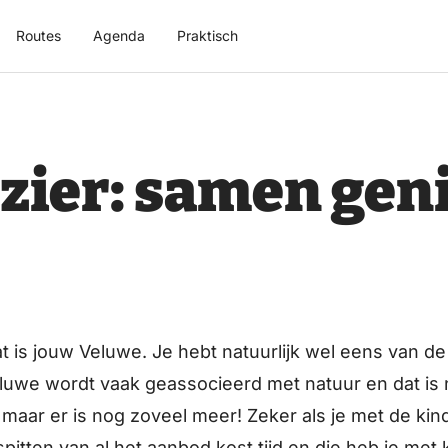
Routes
Agenda
Praktisch
zier: samen geni
at is jouw Veluwe. Je hebt natuurlijk wel eens van 
uwe wordt vaak geassocieerd met natuur en dat is nat
 maar er is nog zoveel meer! Zeker als je met de kinde
pitten van al het aanbod kost tijd en die heb je met