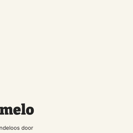
rmelo
eindeloos door