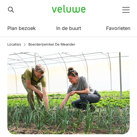
Veluwe
Men
Plan bezoek
In de buurt
Favorieten
Locaties
Boerderijwinkel De Meander