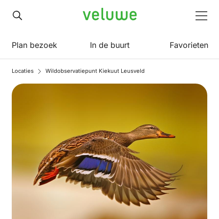
Veluwe
Men
Plan bezoek
In de buurt
Favorieten
Locaties
Wildobservatiepunt Kiekuut Leusveld