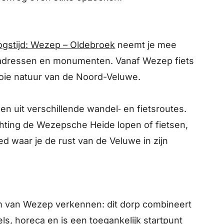
ogstijd: Wezep – Oldebroek
neemt je mee
kadressen en monumenten. Vanaf Wezep fiets
oie natuur van de Noord-Veluwe.
en uit verschillende wandel‑ en fietsroutes.
ichting de Wezepsche Heide lopen of fietsen,
d waar je de rust van de Veluwe in zijn
m van Wezep verkennen: dit dorp combineert
ls, horeca en is een toegankelijk startpunt