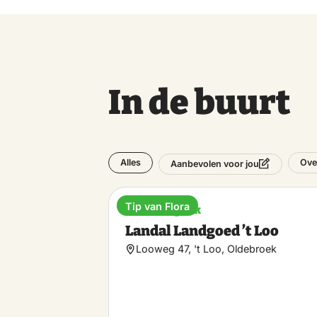
In de buurt
Alles
Ove
Aanbevolen voor jou
Tip van Flora
Vakantiepark
Landal Landgoed ’t Loo
Looweg 47, 't Loo, Oldebroek