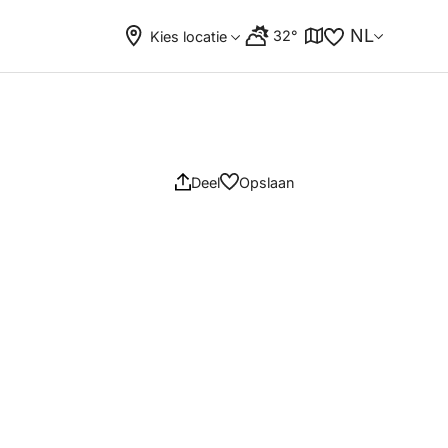
NL
32°
Kies locatie
Deel
Opslaan