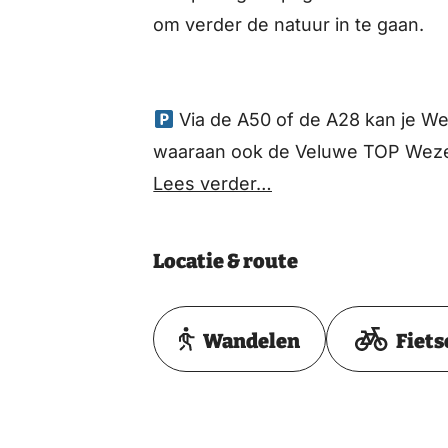
om verder de natuur in te gaan.
Via de A50 of de A28 kan je We
waaraan ook de Veluwe TOP Wezep
Lees verder…
Locatie & route
Wandelen
Fiets