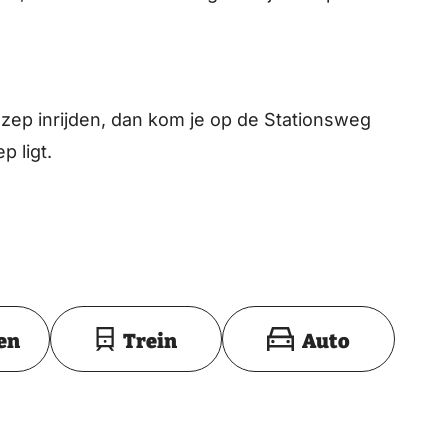
zep inrijden, dan kom je op de Stationsweg
 ligt.
Toon op kaart
en
Trein
Auto