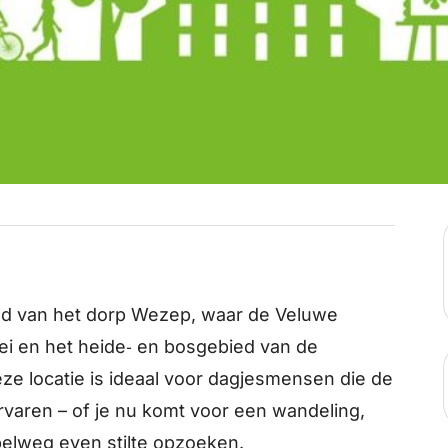
nd van het dorp Wezep, waar de Veluwe
lei en het heide‑ en bosgebied van de
ze locatie is ideaal voor dagjesmensen die de
rvaren – of je nu komt voor een wandeling,
pelweg even stilte opzoeken.