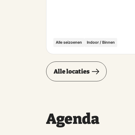
Alle seizoenen
Indoor / Binnen
Alle locaties
Agenda