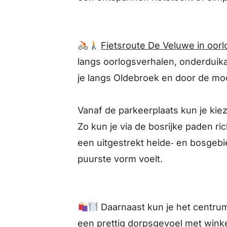
Fietsroute De Veluwe in oorl
langs oorlogsverhalen, onderdui
je langs Oldebroek en door de mo
Vanaf de parkeerplaats kun je kiez
Zo kun je via de bosrijke paden r
een uitgestrekt heide‑ en bosgebie
puurste vorm voelt.
Daarnaast kun je het centru
een prettig dorpsgevoel met winke