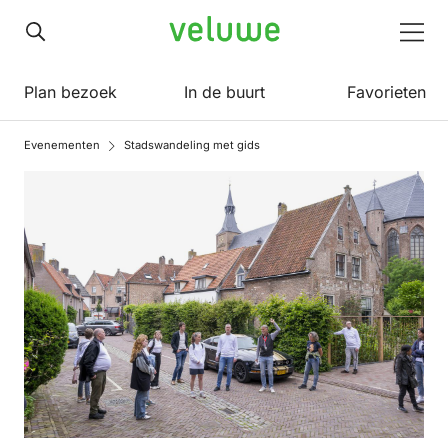
Veluwe
Men
Plan bezoek
In de buurt
Favorieten
Evenementen
Stadswandeling met gids