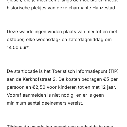
historische plekjes van deze charmante Hanzestad.
Deze wandelingen vinden plaats van mei tot en met
oktober, elke woensdag- en zaterdagmiddag om
14.00 uur*.
De startlocatie is het Toeristisch Informatiepunt (TIP)
aan de Kerkhofstraat 2. De kosten bedragen €5 per
persoon en €2,50 voor kinderen tot en met 12 jaar.
Vooraf aanmelden is niet nodig, en er is geen
minimum aantal deelnemers vereist.
Tijdens de wandeling neemt een stadsgids je mee