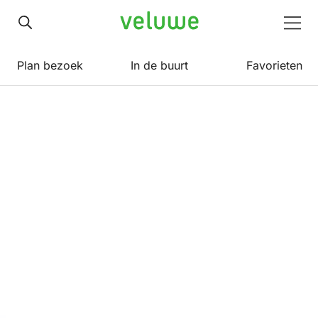
Veluwe
Men
Plan bezoek
In de buurt
Favorieten