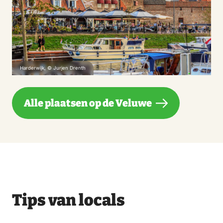
Harderwijk, © Jurjen Drenth
Alle plaatsen op de Veluwe
Tips van locals