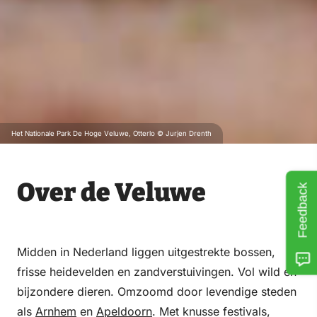
Het Nationale Park De Hoge Veluwe, Otterlo © Jurjen Drenth
Over de Veluwe
Feedback
Midden in Nederland liggen uitgestrekte bossen,
frisse heidevelden en zandverstuivingen. Vol wild en
bijzondere dieren. Omzoomd door levendige steden
als
Arnhem
en
Apeldoorn
. Met knusse festivals,