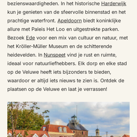
bezienswaardigheden. In het historische
Harderwijk
kun je genieten van de sfeervolle binnenstad en het
prachtige waterfront.
Apeldoorn
biedt koninklijke
allure met Paleis Het Loo en uitgestrekte parken.
Bezoek
Ede
voor een mix van cultuur en natuur, met
het Kröller-Müller Museum en de schitterende
heidevelden. In
Nunspeet
vind je rust en ruimte,
ideaal voor natuurliefhebbers. Elk dorp en elke stad
op de Veluwe heeft iets bijzonders te bieden,
waardoor er altijd iets nieuws te zien is. Ontdek de
plaatsen op de Veluwe en laat je verrassen!