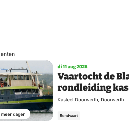
enten
di 11 aug 2026
Vaartocht de B
rondleiding kas
Kasteel Doorwerth, Doorwerth
 meer dagen
Rondvaart