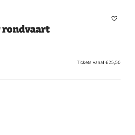
Maak
r rondvaart
favoriet
Tickets vanaf €25,50