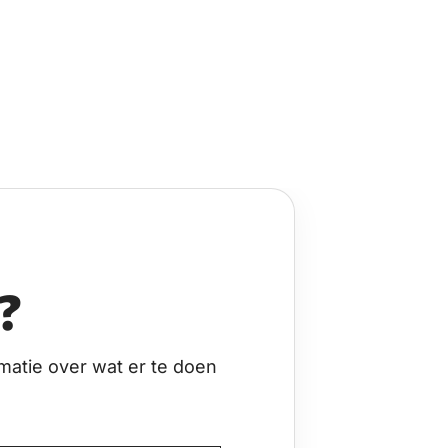
?
matie over wat er te doen