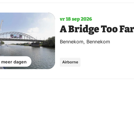
vr 18 sep 2026
A Bridge Too Fa
Bennekom, Bennekom
 meer dagen
Airborne