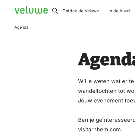
Veluwe
Ontdek de Veluwe
In de buurt
Agenda
Agend
Wil je weten wat er t
wandeltochten tot wor
Jouw evenement toev
Ben je geïnteresseerd
visitarnhem.com
.