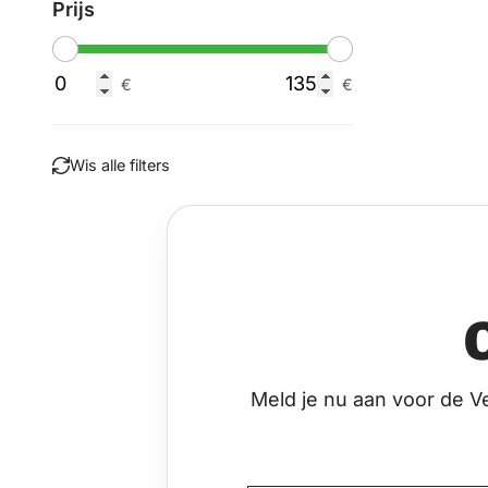
Prijs
Van
€
Tot
€
Wis alle filters
Filteren
Meld je nu aan voor de V