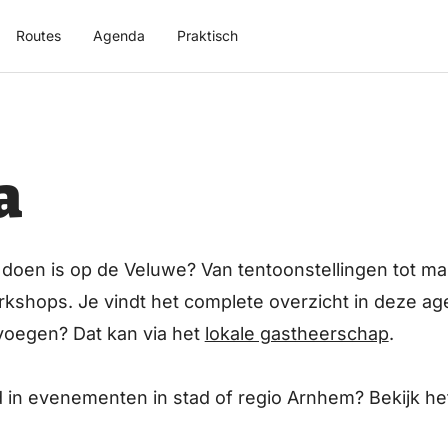
Routes
Agenda
Praktisch
a
e doen is op de Veluwe? Van tentoonstellingen tot ma
kshops. Je vindt het complete overzicht in deze a
oegen? Dat kan via het
lokale gastheerschap
.
 in evenementen in stad of regio Arnhem? Bekijk h