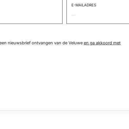
E-MAILADRES
d een nieuwsbrief ontvangen van de Veluwe
en ga akkoord met