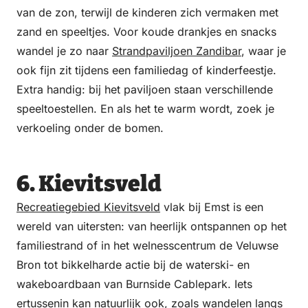
van de zon, terwijl de kinderen zich vermaken met
zand en speeltjes. Voor koude drankjes en snacks
wandel je zo naar
Strandpaviljoen Zandibar
, waar je
ook fijn zit tijdens een familiedag of kinderfeestje.
Extra handig: bij het paviljoen staan verschillende
speeltoestellen. En als het te warm wordt, zoek je
verkoeling onder de bomen.
6. Kievitsveld
Recreatiegebied Kievitsveld
vlak bij Emst is een
wereld van uitersten: van heerlijk ontspannen op het
familiestrand of in het welnesscentrum de Veluwse
Bron tot bikkelharde actie bij de waterski- en
wakeboardbaan van Burnside Cablepark. Iets
ertussenin kan natuurlijk ook, zoals wandelen langs