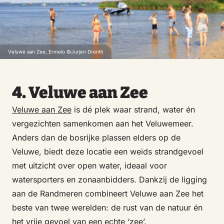
Veluwe aan Zee, Ermelo ©Jurjen Drenth
4. Veluwe aan Zee
Veluwe aan Zee
is dé plek waar strand, water én
vergezichten samenkomen aan het Veluwemeer.
Anders dan de bosrijke plassen elders op de
Veluwe, biedt deze locatie een weids strandgevoel
met uitzicht over open water, ideaal voor
watersporters en zonaanbidders. Dankzij de ligging
aan de Randmeren combineert Veluwe aan Zee het
beste van twee werelden: de rust van de natuur én
het vrije gevoel van een echte ‘zee’.