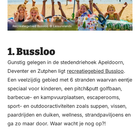
Recreatiegebied Bussloo © Leisurelands
1. Bussloo
Gunstig gelegen in de stedendriehoek Apeldoorn,
Deventer en Zutphen ligt
recreatiegebied Bussloo
.
Een veelzijdig gebied met 6 stranden waarvan eentje
speciaal voor kinderen, een pitch&putt golfbaan,
barbecue- en kampvuurplaatsen, escaperooms,
sport- en outdooractiviteiten zoals suppen, vissen,
paardrijden en duiken, wellness, strandpa­viljoens en
ga zo maar door. Waar wacht je nog op?!