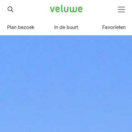
Veluwe
Men
Plan bezoek
In de buurt
Favorieten