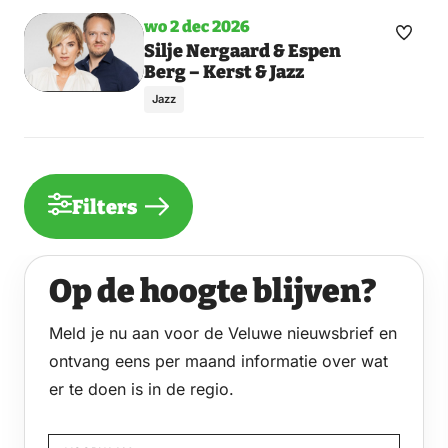
wo 2 dec 2026
Maak
Silje Nergaard & Espen
Berg – Kerst & Jazz
favori
Jazz
Filters
Op de hoogte blijven?
Meld je nu aan voor de Veluwe nieuwsbrief en
ontvang eens per maand informatie over wat
er te doen is in de regio.