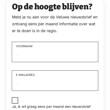
Op de hoogte blijven?
Meld je nu aan voor de Veluwe nieuwsbrief en
ontvang eens per maand informatie over wat
er te doen is in de regio.
VOORNAAM
Voornaam
E-MAILADRES
JA,
IK
Ja, ik wil graag eens per maand een nieuwsbrief
WIL