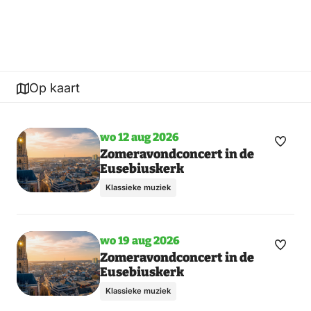
Op kaart
wo 12 aug 2026
Maak
Zomeravondconcert in de
Eusebiuskerk
favori
Klassieke muziek
wo 19 aug 2026
Maak
Zomeravondconcert in de
Eusebiuskerk
favori
Klassieke muziek