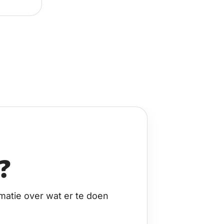
?
matie over wat er te doen