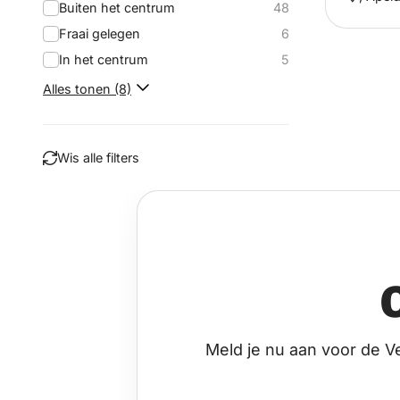
Buiten het centrum
48
Fraai gelegen
6
In het centrum
5
Alles tonen (8)
Wis alle filters
Filteren
Meld je nu aan voor de V