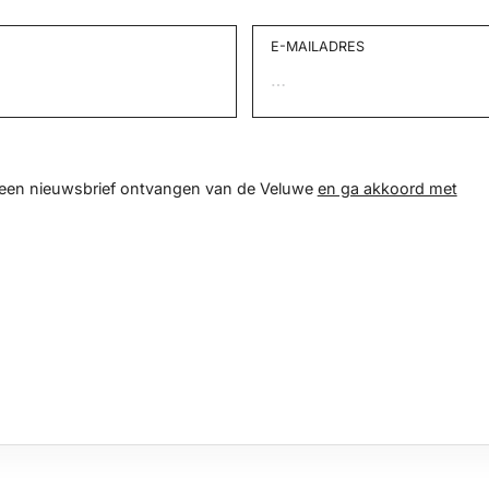
E-MAILADRES
d een nieuwsbrief ontvangen van de Veluwe
en ga akkoord met