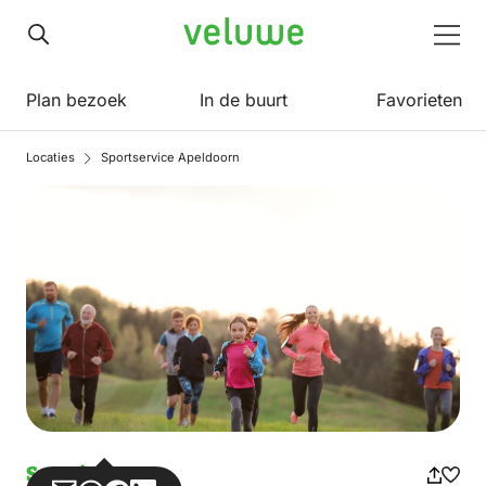
Veluwe
Men
Plan bezoek
In de buurt
Favorieten
Locaties
Sportservice Apeldoorn
Sportief