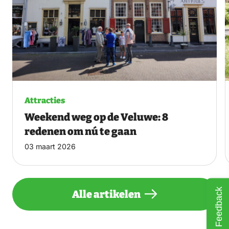
Attracties
Weekend weg op de Veluwe: 8
redenen om nú te gaan
03 maart 2026
Feedback
Alle artikelen