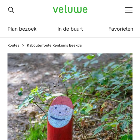
Veluwe
Men
Plan bezoek
In de buurt
Favorieten
Routes
Kabouterroute Renkums Beekdal