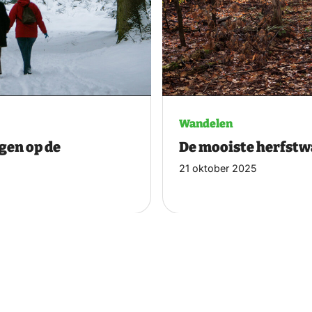
Wandelen
gen op de
De mooiste herfst
21 oktober 2025