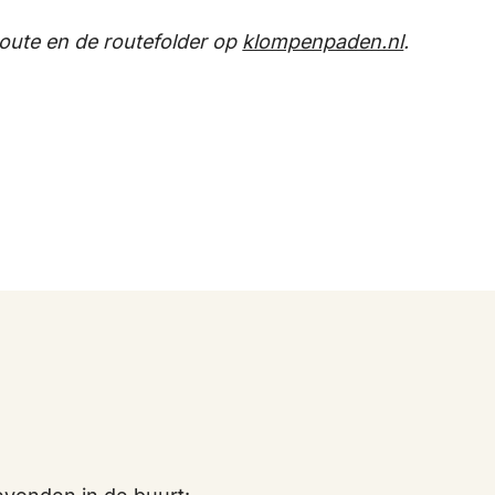
route en de routefolder op
klompenpaden.nl
.