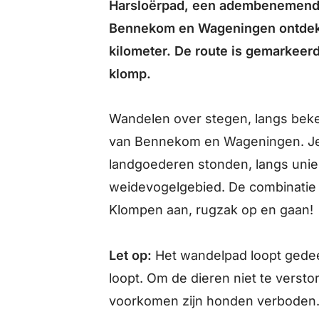
Harsloërpad, een adembenemend
Bennekom en Wageningen ontdekt.
kilometer. De route is gemarkeer
klomp.
Wandelen over stegen, langs beke
van Bennekom en Wageningen. Je 
landgoederen stonden, langs uni
weidevogelgebied. De combinatie v
Klompen aan, rugzak op en gaan!
Let op:
Het wandelpad loopt gedeelt
loopt. Om de dieren niet te versto
voorkomen zijn honden verboden