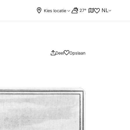
NL
27°
Kies locatie
Deel
Opslaan