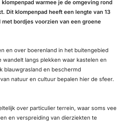
 klompenpad warmee je de omgeving rond
 Dit klompenpad heeft een lengte van 13
d met bordjes voorzien van een groene
n en over boerenland in het buitengebied
wandelt langs plekken waar kastelen en
ek blauwgrasland en beschermd
an natuur en cultuur bepalen hier de sfeer.
elijk over particulier terrein, waar soms vee
ren en verspreiding van dierziekten te
.