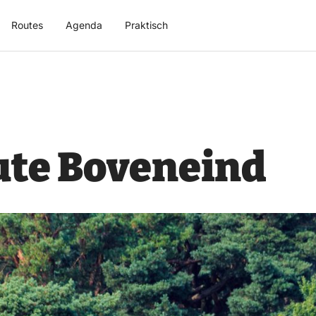
Routes
Agenda
Praktisch
te Boveneind