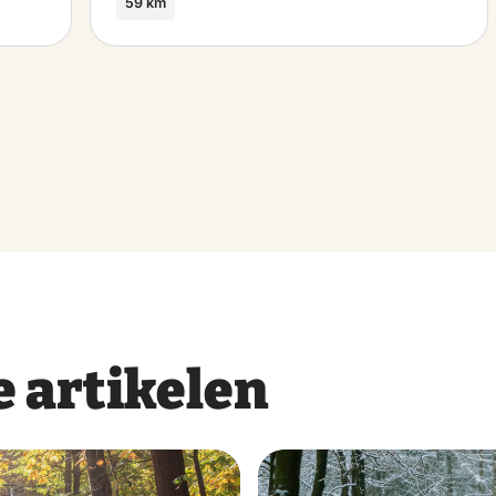
59 km
 artikelen