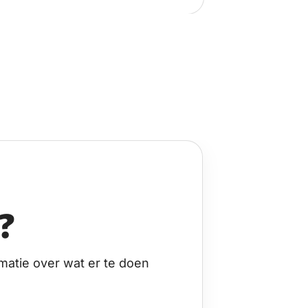
?
matie over wat er te doen