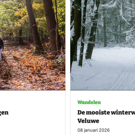
Wandelen
gen
De mooiste winterw
Veluwe
08 januari 2026