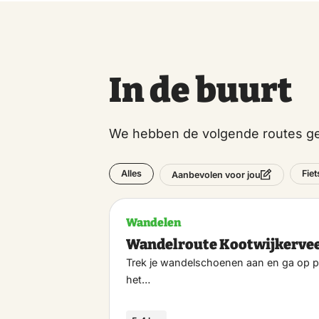
In de buurt
We hebben de volgende routes ge
Alles
Fie
Aanbevolen voor jou
Wandelen
Wandelroute Kootwijkerve
Trek je wandelschoenen aan en ga op p
het…