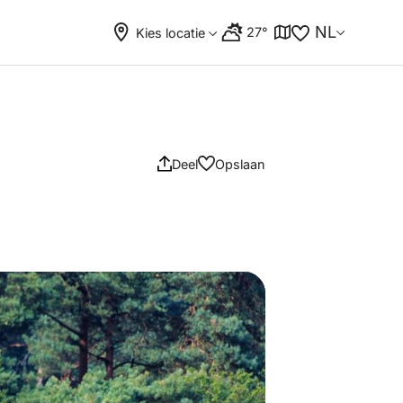
NL
27°
Kies locatie
Deel
Opslaan