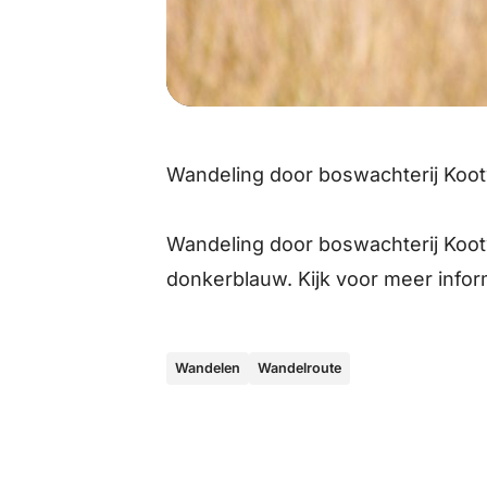
Wandeling door boswachterij Koot
Wandeling door boswachterij Kootw
donkerblauw. Kijk voor meer info
Wandelen
Wandelroute