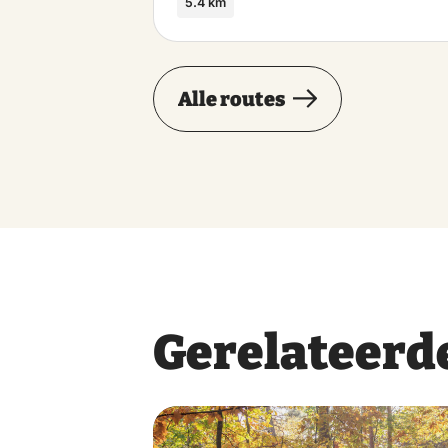
5.4 km
Alle routes
Gerelateerde