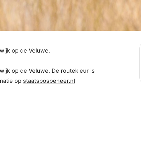
wijk op de Veluwe.
ijk op de Veluwe. De routekleur is
rmatie op
staatsbosbeheer.nl