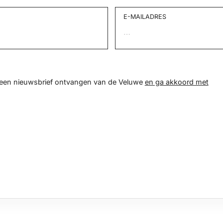
E-MAILADRES
d een nieuwsbrief ontvangen van de Veluwe
en ga akkoord met