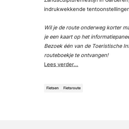
indrukwekkende tentoonstellingen
Wil je de route onderweg korter m
je een kaart op het informatiepane
Bezoek één van de Toeristische I
routeboekje te ontvangen!
Lees verder…
Fietsen
Fietsroute