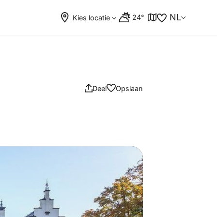
NL
24°
Kies locatie
Deel
Opslaan