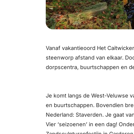
Vanaf vakantieoord Het Caitwicker
steenworp afstand van elkaar. Doo
dorpscentra, buurtschappen en de
Je komt langs de West-Veluwse var
en buurtschappen. Bovendien breng
Nederland: Staverden. Je gaat van n
Vier ‘seizoenen’ in een dag! Onde
Zandsculpturenfestijn in Garderen,