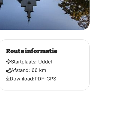
Route informatie
Startplaats: Uddel
Afstand: 66 km
Download:
PDF
–
GPS