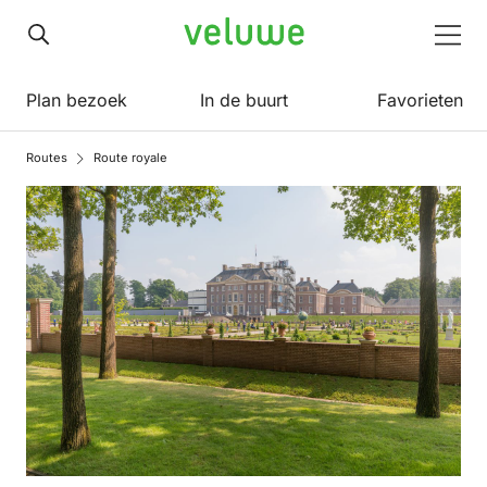
Veluwe
Men
Plan bezoek
In de buurt
Favorieten
Routes
Route royale