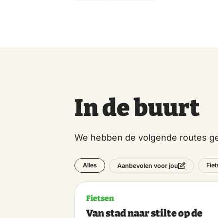
In de buurt
We hebben de volgende routes ge
Alles
Fie
Aanbevolen voor jou
Fietsen
Van stad naar stilte op de