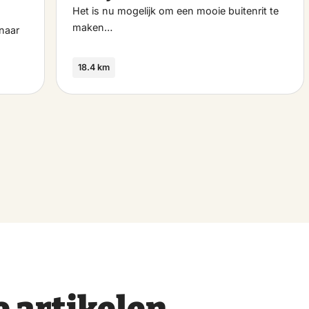
favoriet
favo
Het is nu mogelijk om een mooie buitenrit te
maken…
naar
18.4 km