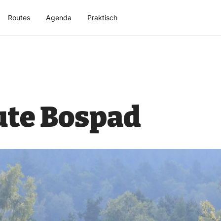
Routes
Agenda
Praktisch
te Bospad