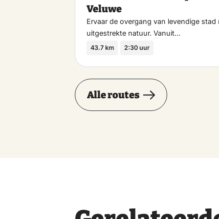
Veluwe
Ervaar de overgang van levendige stad 
uitgestrekte natuur. Vanuit…
43.7 km
2:30 uur
Alle routes