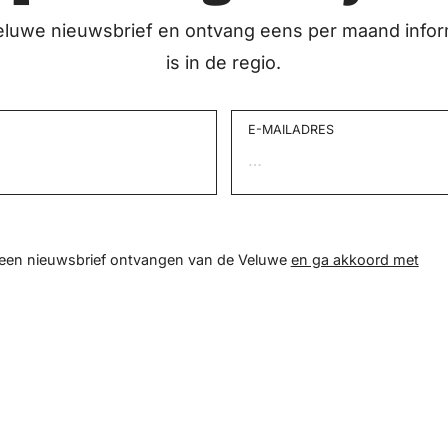
eluwe nieuwsbrief en ontvang eens per maand infor
is in de regio.
E-MAILADRES
d een nieuwsbrief ontvangen van de Veluwe
en ga akkoord met