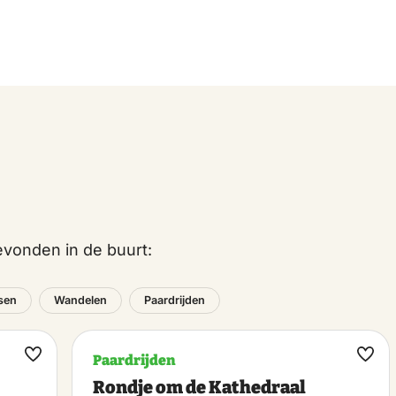
vonden in de buurt:
tsen
Wandelen
Paardrijden
Paardrijden
Maak
Maa
Rondje om de Kathedraal