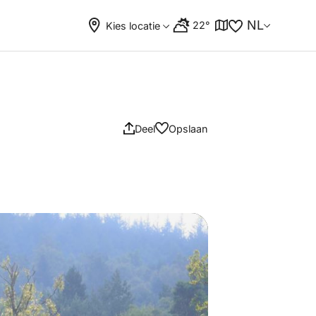
NL
22°
Kies locatie
Deel
Opslaan