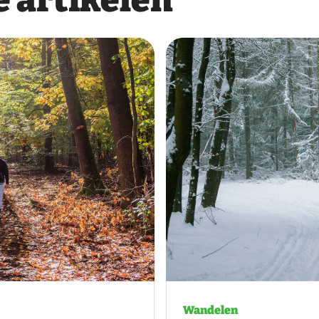
 artikelen
Wandelen