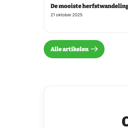
De mooiste herfstwandelin
21 oktober 2025
Alle artikelen