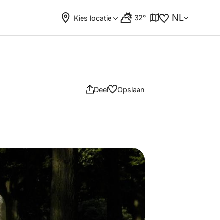
NL
32°
Kies locatie
Deel
Opslaan