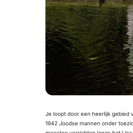
Je loopt door een heerlijk gebied 
1942 Joodse mannen onder toezic
moesten verrichten langs het IJsse