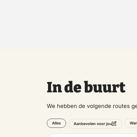
In de buurt
We hebben de volgende routes ge
Alles
Wan
Aanbevolen voor jou