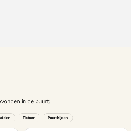
vonden in de buurt:
delen
Fietsen
Paardrijden