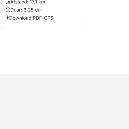
Afstand: 17.1 km
Duur: 3:25 uur
Download:
PDF
–
GPS