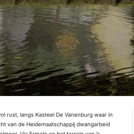
vol rust, langs Kasteel De Vanenburg waar in
ht van de Heidemaatschappij dwangarbeid
lmeer. Via Ermelo en het terrein van ’s