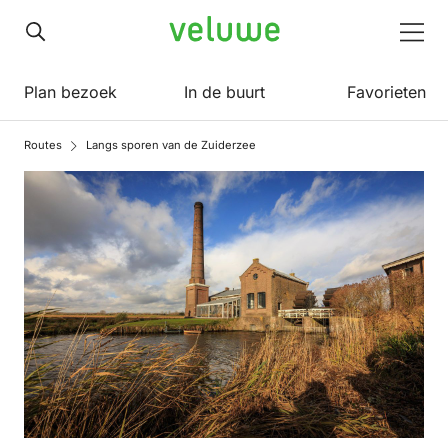
Veluwe
Men
Plan bezoek
In de buurt
Favorieten
Routes
Langs sporen van de Zuiderzee