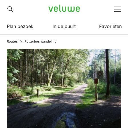
Veluwe
Men
Plan bezoek
In de buurt
Favorieten
Routes
Putterbos wandeling