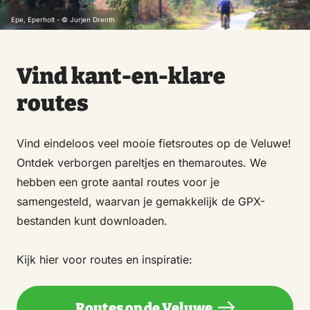
Epe, Eperholt - © Jurjen Drenth
Vind kant-en-klare
routes
Vind eindeloos veel mooie fietsroutes op de Veluwe!
Ontdek verborgen pareltjes en themaroutes. We
hebben een grote aantal routes voor je
samengesteld, waarvan je gemakkelijk de GPX-
bestanden kunt downloaden.
Kijk hier voor routes en inspiratie:
Routes op de Veluwe