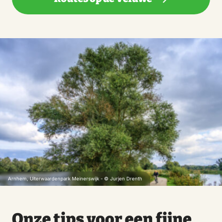
Arnhem, Uiterwaardenpark Meinerswijk - © Jurjen Drenth
Onze tips voor een fijne