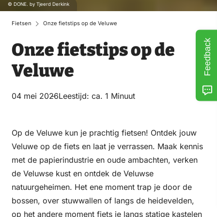
© DONE. by Tjeerd Derkink
Fietsen
Onze fietstips op de Veluwe
Feedback
Onze fietstips op de
Veluwe
04 mei 2026
Leestijd: ca. 1 Minuut
Op de Veluwe kun je prachtig fietsen! Ontdek jouw
Veluwe op de fiets en laat je verrassen. Maak kennis
met de papierindustrie en oude ambachten, verken
de Veluwse kust en ontdek de Veluwse
natuurgeheimen. Het ene moment trap je door de
bossen, over stuwwallen of langs de heidevelden,
op het andere moment fiets je langs statige kastelen