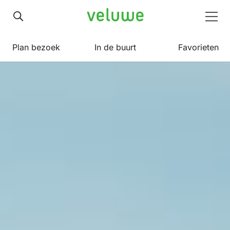
Veluwe
Men
Plan bezoek
In de buurt
Favorieten