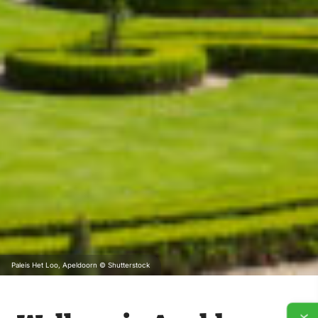
Paleis Het Loo, Apeldoorn © Shutterstock