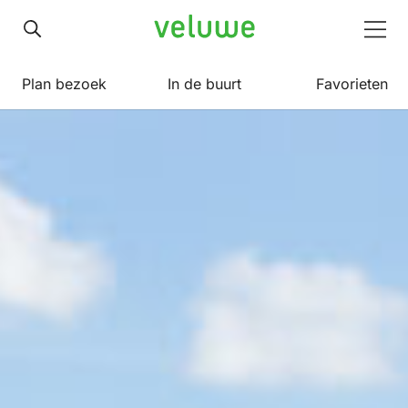
Veluwe
Men
Plan bezoek
In de buurt
Favorieten