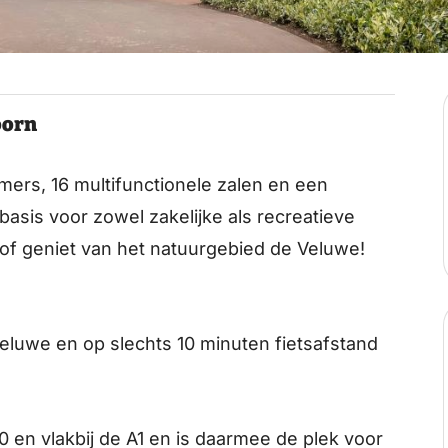
oorn
mers, 16 multifunctionele zalen en een
basis voor zowel zakelijke als recreatieve
of geniet van het natuurgebied de Veluwe!
Veluwe en op slechts 10 minuten fietsafstand
0 en vlakbij de A1 en is daarmee de plek voor