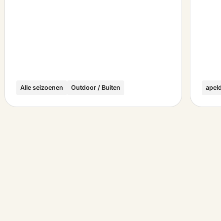
Alle seizoenen
Outdoor / Buiten
apel