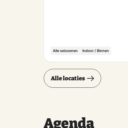
Alle seizoenen
Indoor / Binnen
Alle locaties
Agenda