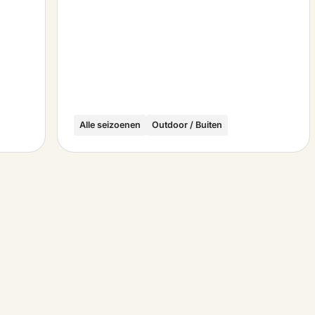
Alle seizoenen
Outdoor / Buiten