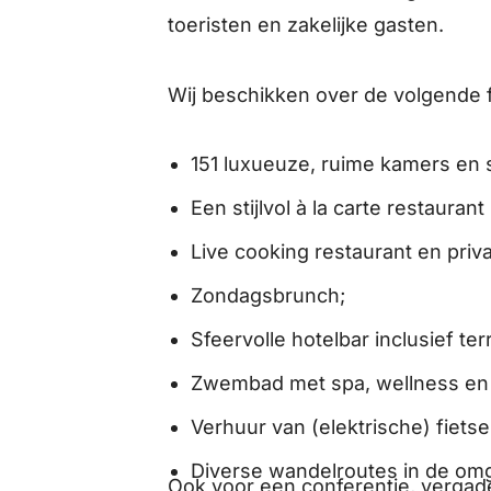
toeristen en zakelijke gasten.
Wij beschikken over de volgende fa
151 luxueuze, ruime kamers en s
Een stijlvol à la carte restaurant 
Live cooking restaurant en priv
Zondagsbrunch;
Sfeervolle hotelbar inclusief ter
Zwembad met spa, wellness en f
Verhuur van (elektrische) fietse
Diverse wandelroutes in de omge
Ook voor een conferentie, vergader