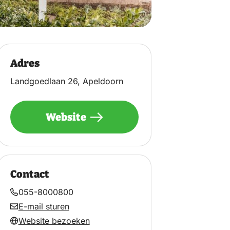
Adres
Landgoedlaan 26, Apeldoorn
Website
Contact
055-8000800
E-mail sturen
Website bezoeken