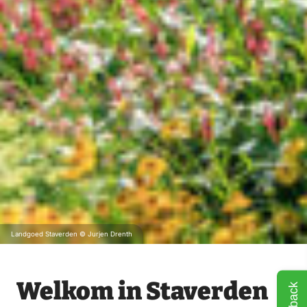
Landgoed Staverden © Jurjen Drenth
Welkom in Staverden