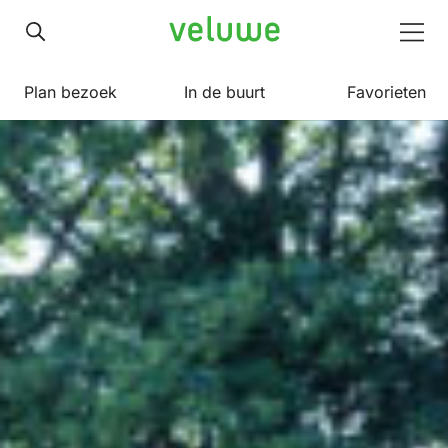
Veluwe
Men
Plan bezoek
In de buurt
Favorieten