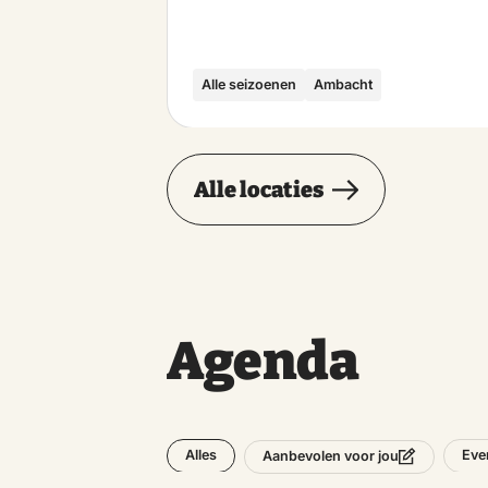
Alle seizoenen
Ambacht
Alle locaties
Agenda
Alles
Eve
Aanbevolen voor jou