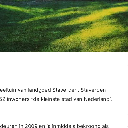
steeltuin van landgoed Staverden. Staverden
 52 inwoners “de kleinste stad van Nederland”.
deuren in 2009 en is inmiddels bekroond als