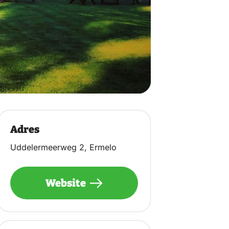
Adres
Uddelermeerweg 2, Ermelo
Website