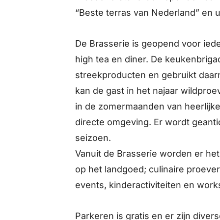
“Beste terras van Nederland” en 
De Brasserie is geopend voor iede
high tea en diner. De keukenbri
streekproducten en gebruikt daar
kan de gast in het najaar wildproe
in de zomermaanden van heerlijke 
directe omgeving. Er wordt geant
seizoen.
Vanuit de Brasserie worden er het 
op het landgoed; culinaire proever
events, kinderactiviteiten en wor
Parkeren is gratis en er zijn dive