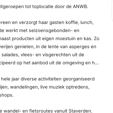
uitgeroepen tot toplocatie door de ANWB.
reen en verzorgt haar gasten koffie, lunch,
gade werkt met seizoensgebonden- en
naast producten uit eigen moestuin en kas. Zo
verijen genieten, in de lente van asperges en
salades, vlees- en visgerechten uit de
icipeerd op het aanbod uit de omgeving en het
hele jaar diverse activiteiten georganiseerd
ijen, wandelingen, live muziek optredens,
kshops.
rse wandel- en fietsroutes vanuit Staverden.