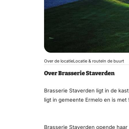
Over de locatie
Locatie & route
In de buurt
Over Brasserie Staverden
Brasserie Staverden ligt in de ka
ligt in gemeente Ermelo en is met
Brasserie Staverden opende haar 