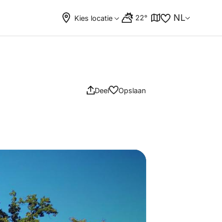
NL
22°
Kies locatie
Deel
Opslaan