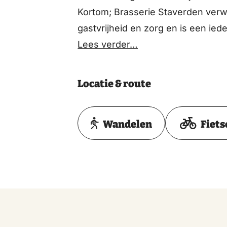
Kortom; Brasserie Staverden verwe
gastvrijheid en zorg en is een iede
Lees verder…
Locatie & route
Wandelen
Fiets