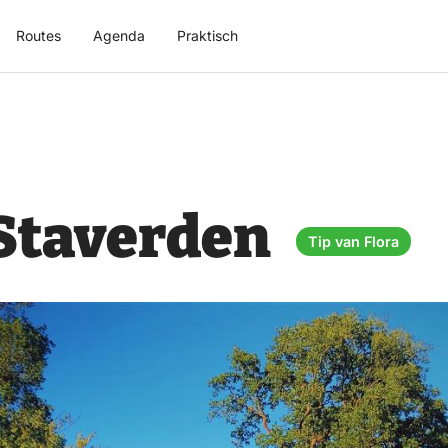
Routes
Agenda
Praktisch
 Staverden
Tip van Flora