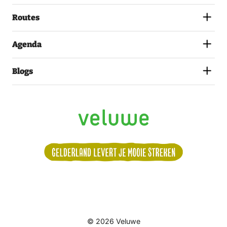
PRIVACYSTATEMENT.
(VEREIST)
Routes
Agenda
Blogs
Volg
© 2026 Veluwe
ons: