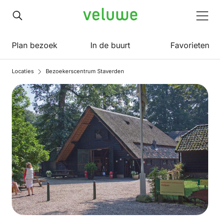
Veluwe
Men
Plan bezoek
In de buurt
Favorieten
Locaties
Bezoekerscentrum Staverden