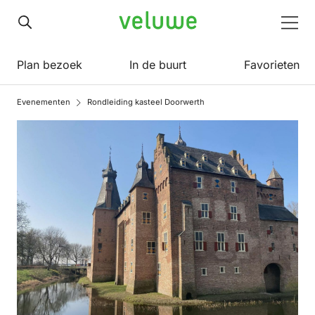
Veluwe
Men
Plan bezoek
In de buurt
Favorieten
Evenementen
Rondleiding kasteel Doorwerth