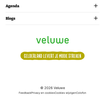
Agenda
Blogs
Volg
© 2026 Veluwe
ons:
Feedback
Privacy en cookies
Cookies wijzigen
Colofon