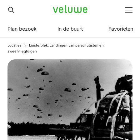
Veluwe
Men
Plan bezoek
In de buurt
Favorieten
Locaties
Luisterplek: Landingen van parachutisten en
zweefvliegtuigen