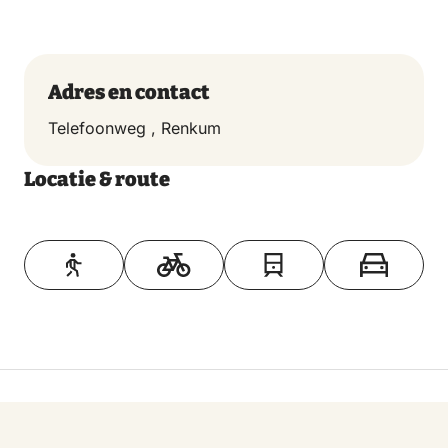
Adres en contact
Telefoonweg , Renkum
Locatie & route
Toon op kaart