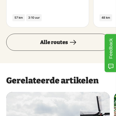
57 km
3:10 uur
48 km
Feedback
Alle routes
Gerelateerde artikelen