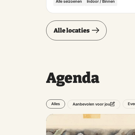
Alle seizoenen
Indoor / Binnen
Alle locaties
Agenda
Alles
Eve
Aanbevolen voor jou