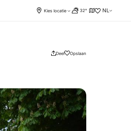
NL
32°
Kies locatie
Deel
Opslaan