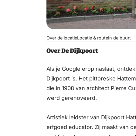
Over de locatie
Locatie & route
In de buurt
Over De Dijkpoort
Als je Google erop naslaat, ontdek
Dijkpoort is. Het pittoreske Hatt
die in 1908 van architect Pierre C
werd gerenoveerd.
Artistiek leidster van Dijkpoort H
erfgoed educator. Zij maakt van d