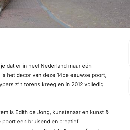
 je dat er in heel Nederland maar één
em is het decor van deze 14de eeuwse poort,
uypers z’n torens kreeg en in 2012 volledig
attem is Edith de Jong, kunstenaar en kunst &
e poort een bruisend en creatief