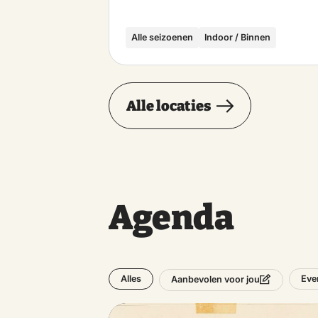
Alle seizoenen
Indoor / Binnen
Alle locaties
Agenda
Alles
Eve
Aanbevolen voor jou