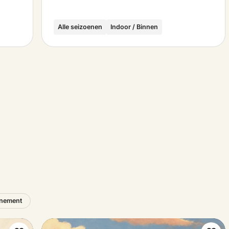
Alle seizoenen
Indoor / Binnen
nement