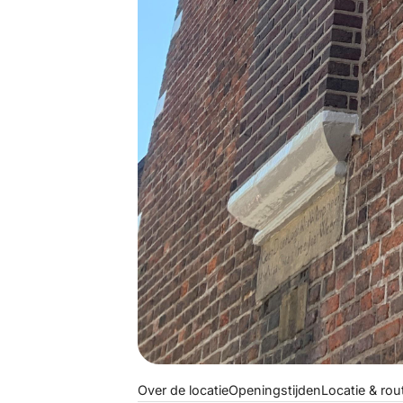
Over de locatie
Openingstijden
Locatie & rou