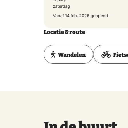
zaterdag
Vanaf 14 feb. 2026 geopend
Locatie & route
Wandelen
Fiets
In de buurt