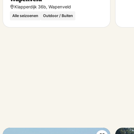
Klapperdijk 36b, Wapenveld
Alle seizoenen
Outdoor / Buiten