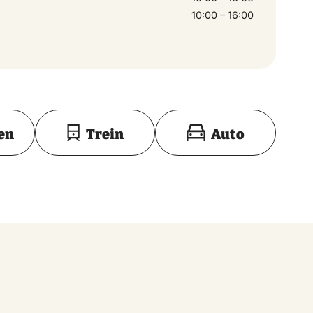
10:00 – 16:00
Toon op kaart
en
Trein
Auto