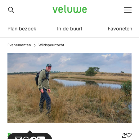
Veluwe
Men
Plan bezoek
In de buurt
Favorieten
Evenementen
Wildspeurtocht
Evenement