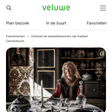
Veluwe
Men
Plan bezoek
In de buurt
Favorieten
Evenementen
Ontmoet de kasteelbewoners van Kasteel
Cannenburch