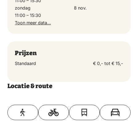
11:00 – 15:30
zondag
8 nov.
11:00 – 15:30
Toon meer data…
Prijzen
Standaard
€ 0,- tot € 15,-
Locatie & route
Toon op kaart