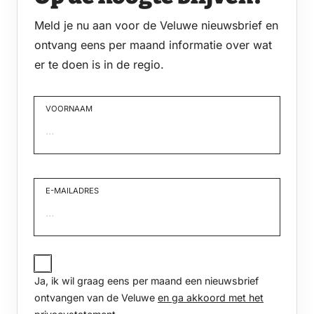
Meld je nu aan voor de Veluwe nieuwsbrief en
ontvang eens per maand informatie over wat
er te doen is in de regio.
VOORNAAM
Voornaam
E-MAILADRES
JA,
IK
Ja, ik wil graag eens per maand een nieuwsbrief
WIL
GRAAG
ontvangen van de Veluwe
en ga akkoord met het
EENS