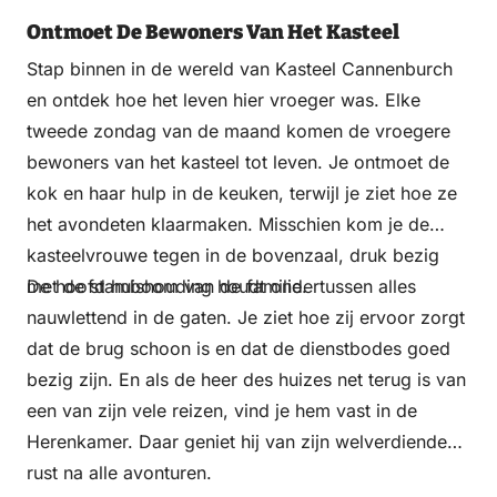
Ontmoet De Bewoners Van Het Kasteel
Stap binnen in de wereld van Kasteel Cannenburch
en ontdek hoe het leven hier vroeger was. Elke
tweede zondag van de maand komen de vroegere
bewoners van het kasteel tot leven. Je ontmoet de
kok en haar hulp in de keuken, terwijl je ziet hoe ze
het avondeten klaarmaken. Misschien kom je de
kasteelvrouwe tegen in de bovenzaal, druk bezig
met de stamboom van de familie.
De hoofd huishouding houdt ondertussen alles
nauwlettend in de gaten. Je ziet hoe zij ervoor zorgt
dat de brug schoon is en dat de dienstbodes goed
bezig zijn. En als de heer des huizes net terug is van
een van zijn vele reizen, vind je hem vast in de
Herenkamer. Daar geniet hij van zijn welverdiende
rust na alle avonturen.