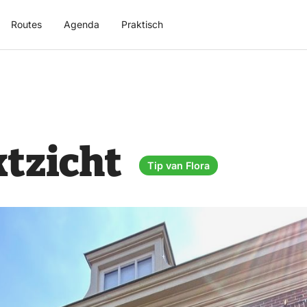
Routes
Agenda
Praktisch
ktzicht
Tip van Flora