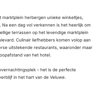
t marktplein herbergen unieke winkeltjes,
. Na een dag vol verkennen is het heerlijk om
ellige terrassen op het levendige marktplein
ulevard. Culinair liefhebbers komen volop aan
verse uitstekende restaurants, waaronder maar
loopafstand van het hotel.
overnachtingsplek – het is de perfecte
erblijf in het hart van de Veluwe.