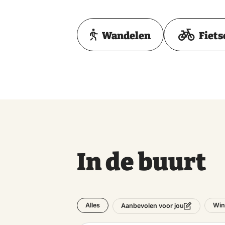
Wandelen
Fiets
In de buurt
Alles
Win
Aanbevolen voor jou