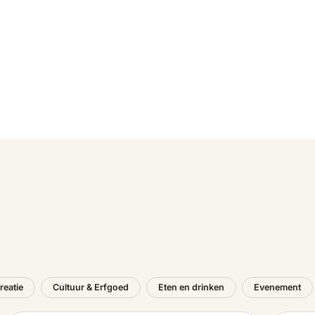
reatie
Cultuur & Erfgoed
Eten en drinken
Evenement