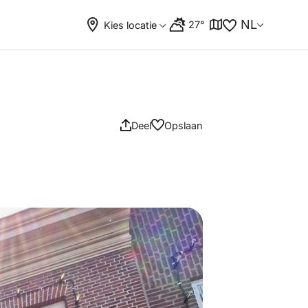
NL
27°
Kies locatie
Deel
Opslaan