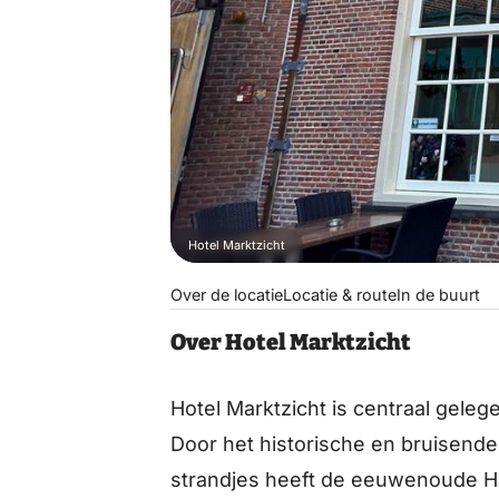
Hotel Marktzicht
Over de locatie
Locatie & route
In de buurt
Over Hotel Marktzicht
Hotel Marktzicht is centraal geleg
Door het historische en bruisende
strandjes heeft de eeuwenoude Ha