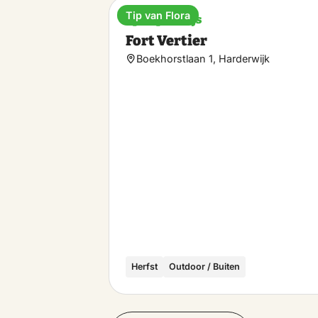
Tip van Flora
Speelparadijs
Fort Vertier
Boekhorstlaan 1, Harderwijk
Herfst
Outdoor / Buiten