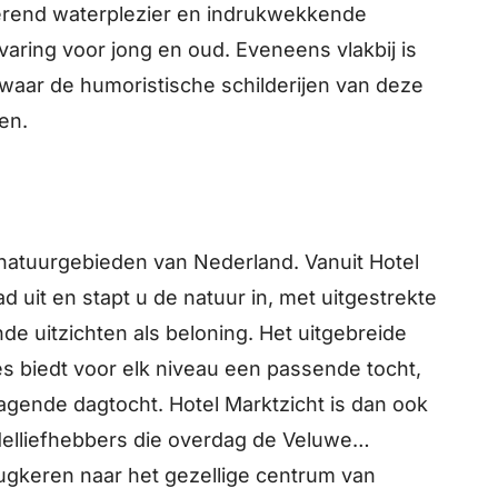
terend waterplezier en indrukwekkende
varing voor jong en oud. Eveneens vlakbij is
aar de humoristische schilderijen van deze
en.
n
natuurgebieden van Nederland. Vanuit Hotel
d uit en stapt u de natuur in, met uitgestrekte
de uitzichten als beloning. Het uitgebreide
s biedt voor elk niveau een passende tocht,
dagende dagtocht. Hotel Marktzicht is dan ook
ndelliefhebbers die overdag de Veluwe
ugkeren naar het gezellige centrum van