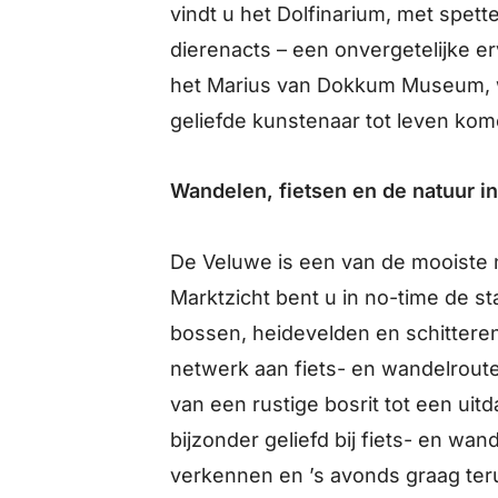
vindt u het Dolfinarium, met spet
dierenacts – een onvergetelijke er
het Marius van Dokkum Museum, w
geliefde kunstenaar tot leven kom
Wandelen, fietsen en de natuur i
De Veluwe is een van de mooiste 
Marktzicht bent u in no-time de sta
bossen, heidevelden en schitteren
netwerk aan fiets- en wandelroute
van een rustige bosrit tot een uit
bijzonder geliefd bij fiets- en wa
verkennen en ’s avonds graag ter