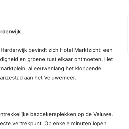
arderwijk
 Harderwijk bevindt zich Hotel Marktzicht: een
endigheid en groene rust elkaar ontmoeten. Het
e marktplein, al eeuwenlang het kloppende
anzestad aan het Veluwemeer.
antrekkelijke bezoekersplekken op de Veluwe,
fecte vertrekpunt. Op enkele minuten lopen