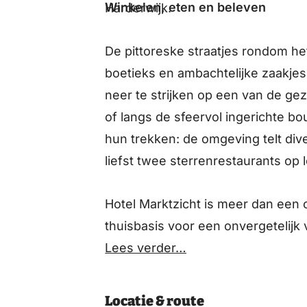
Winkelen, eten en beleven
Harderwijk.
De pittoreske straatjes rondom he
boetieks en ambachtelijke zaakjes
neer te strijken op een van de gez
of langs de sfeervol ingerichte bo
hun trekken: de omgeving telt di
liefst twee sterrenrestaurants op 
Hotel Marktzicht is meer dan een 
thuisbasis voor een onvergetelijk v
Lees verder…
Locatie & route