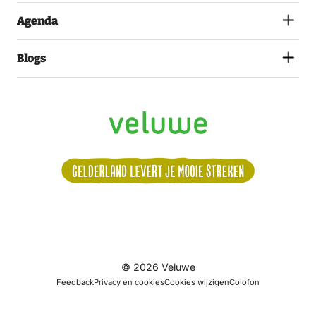
Agenda
Blogs
Volg
© 2026 Veluwe
ons:
Feedback
Privacy en cookies
Cookies wijzigen
Colofon