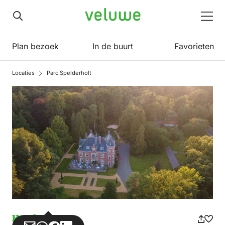
Veluwe
Men
Plan bezoek
In de buurt
Favorieten
Locaties
Parc Spelderholt
Hotel