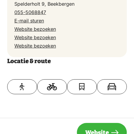
Spelderholt 9, Beekbergen
055-5068847
E-mail sturen
Website bezoeken
Website bezoeken
Website bezoeken
Locatie & route
Toon op kaart
Website