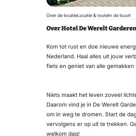
Over de locatie
Locatie & route
In de buurt
Over Hotel De Werelt Gardere
Kom tot rust en doe nieuwe energ
Nederland. Haal alles uit jouw ve
fiets en geniet van alle gemakken 
Niets maakt het leven zoveel lichte
Daarom vind je in De Werelt Gard
om in weg te dromen. Start de dag 
vervolgens er op uit te trekken. 
welkom dag!