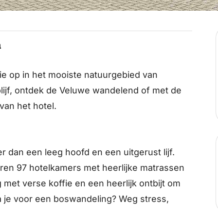
n
ie op in het mooiste natuurgebied van
rblijf, ontdek de Veluwe wandelend of met de
van het hotel.
r dan een leeg hoofd en een uitgerust lijf.
eren 97 hotelkamers met heerlijke matrassen
met verse koffie en een heerlijk ontbijt om
Ga je voor een boswandeling? Weg stress,