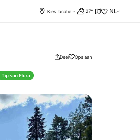
NL
27°
Kies locatie
Deel
Opslaan
Tip van Flora