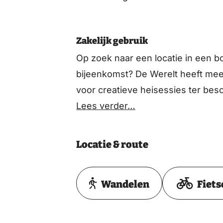
Zakelijk gebruik
Op zoek naar een locatie in een b
bijeenkomst? De Werelt heeft mee
voor creatieve heisessies ter besc
Lees verder…
Locatie & route
Wandelen
Fiets