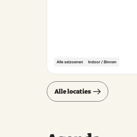
Alle seizoenen
Indoor / Binnen
Alle locaties