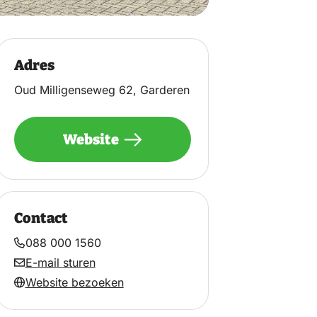
Adres
Oud Milligenseweg 62, Garderen
Website
Contact
088 000 1560
E-mail sturen
Website bezoeken