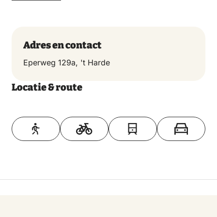
Adres en contact
Eperweg 129a, 't Harde
Locatie & route
Toon op kaart