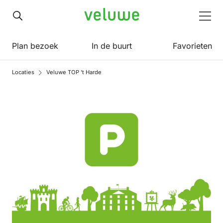
Veluwe
Men
Plan bezoek
In de buurt
Favorieten
Locaties
Veluwe TOP ’t Harde