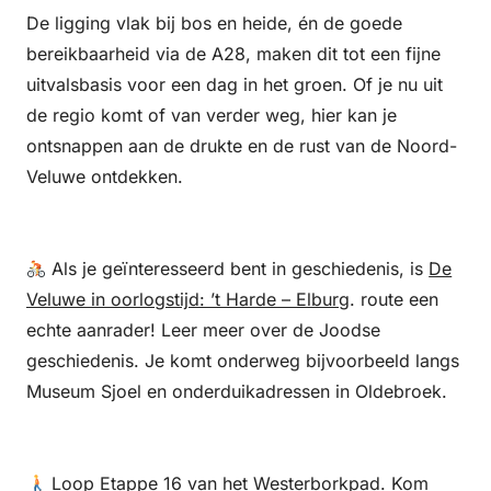
De ligging vlak bij bos en heide, én de goede
bereikbaarheid via de A28, maken dit tot een fijne
uitvalsbasis voor een dag in het groen. Of je nu uit
de regio komt of van verder weg, hier kan je
ontsnappen aan de drukte en de rust van de Noord-
Veluwe ontdekken.
Als je geïnteresseerd bent in geschiedenis, is
De
Veluwe in oorlogstijd: ’t Harde – Elburg
. route een
echte aanrader! Leer meer over de Joodse
geschiedenis. Je komt onderweg bijvoorbeeld langs
Museum Sjoel en onderduikadressen in Oldebroek.
Loop
Etappe 16 van het Westerborkpad
. Kom