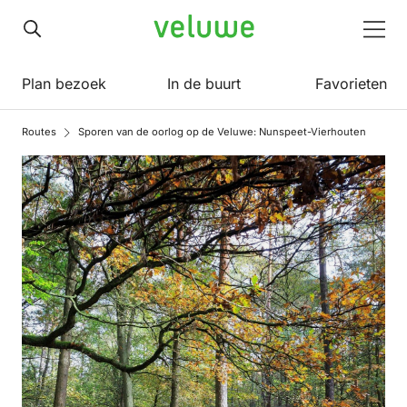
Veluwe
Men
Plan bezoek
In de buurt
Favorieten
Routes
Sporen van de oorlog op de Veluwe: Nunspeet-Vierhouten