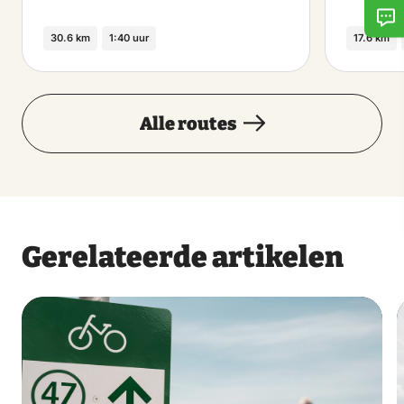
30.6 km
1:40 uur
17.6 km
Alle routes
Gerelateerde artikelen