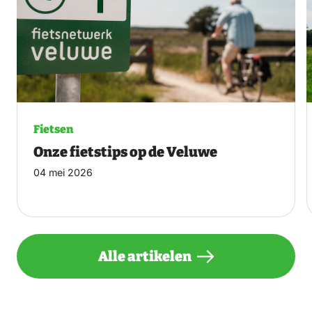
Fietsen
Onze fietstips op de Veluwe
04 mei 2026
Alle artikelen