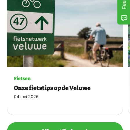
Fietsen
Onze fietstips op de Veluwe
04 mei 2026