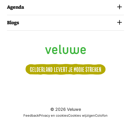
Agenda
Blogs
Volg
© 2026 Veluwe
ons:
Feedback
Privacy en cookies
Cookies wijzigen
Colofon