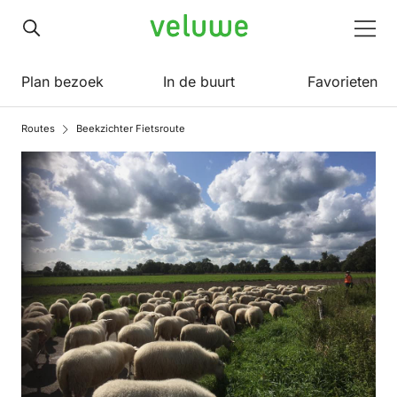
Veluwe
Men
Plan bezoek
In de buurt
Favorieten
Routes
Beekzichter Fietsroute