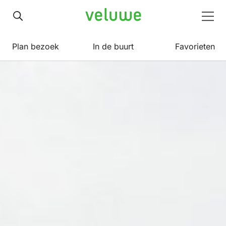
Veluwe
Men
Plan bezoek
In de buurt
Favorieten