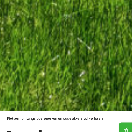
Fietsen
Langs boerenerven en oude akkers vol verhalen