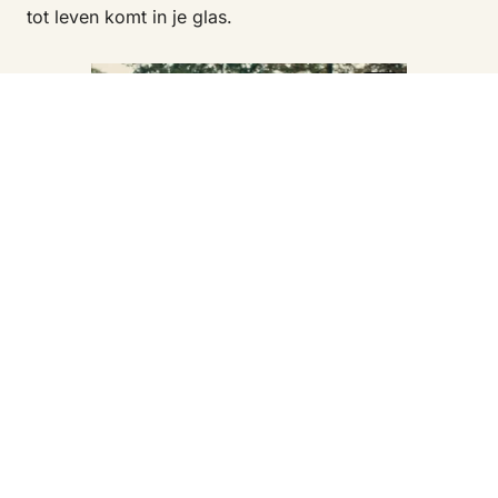
tot leven komt in je glas.
Herberg ’t Vossegat –
waar historie en
innovatie samenkomen