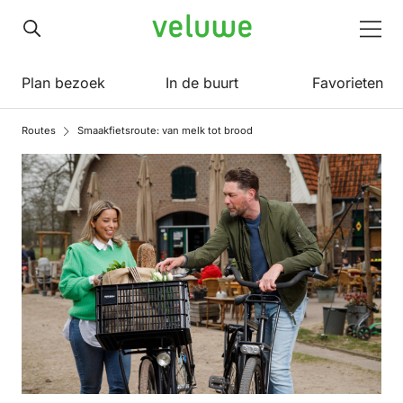
Veluwe
Men
Plan bezoek
In de buurt
Favorieten
Routes
Smaakfietsroute: van melk tot brood