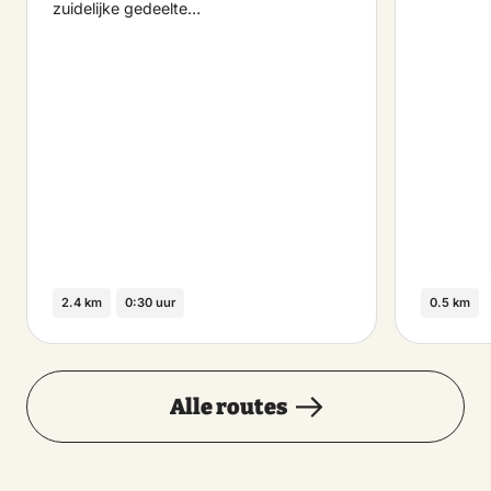
zuidelijke gedeelte…
2.4 km
0:30 uur
0.5 km
Alle routes