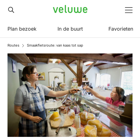
Veluwe
Men
Plan bezoek
In de buurt
Favorieten
Routes
Smaakfietsroute: van kaas tot sap