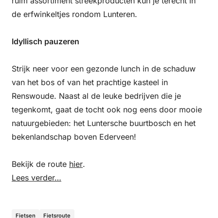
ruim assortiment streekproducten kun je terecht in
de erfwinkeltjes rondom Lunteren.
Idyllisch pauzeren
Strijk neer voor een gezonde lunch in de schaduw
van het bos of van het prachtige kasteel in
Renswoude. Naast al de leuke bedrijven die je
tegenkomt, gaat de tocht ook nog eens door mooie
natuurgebieden: het Luntersche buurtbosch en het
bekenlandschap boven Ederveen!
Bekijk de route
hier
.
Lees verder…
Fietsen
Fietsroute