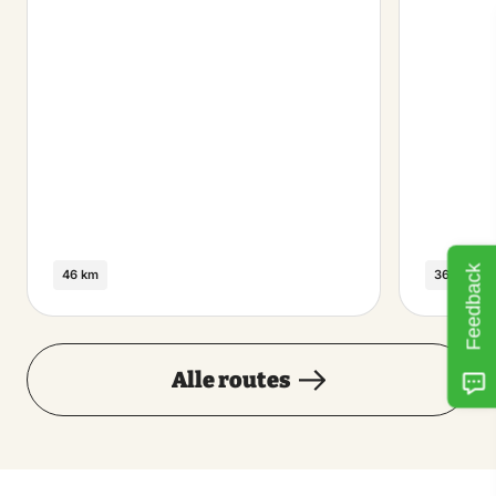
Feedback
46 km
36 km
Alle routes