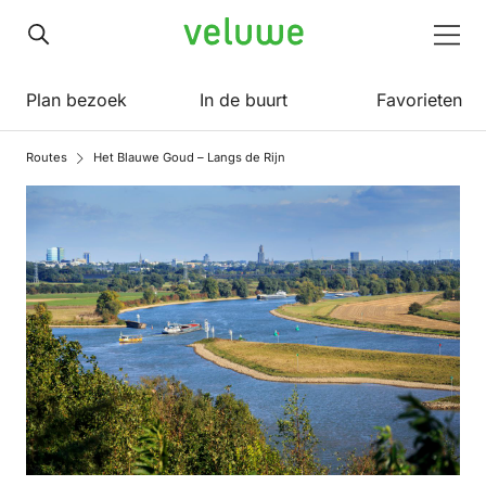
Veluwe
Men
Plan bezoek
In de buurt
Favorieten
Routes
Het Blauwe Goud – Langs de Rijn