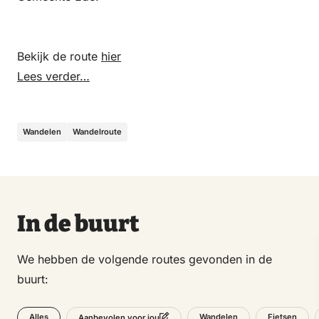
Bekijk de route
hier
Lees verder…
Wandelen
Wandelroute
In de buurt
We hebben de volgende routes gevonden in de
buurt:
Alles
Wandelen
Fietsen
Aanbevolen voor jou