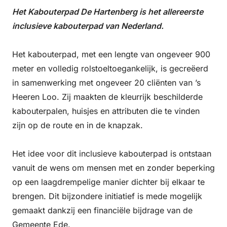
Het Kabouterpad De Hartenberg is het allereerste
inclusieve kabouterpad van Nederland.
Het kabouterpad, met een lengte van ongeveer 900
meter en volledig rolstoeltoegankelijk, is gecreëerd
in samenwerking met ongeveer 20 cliënten van ’s
Heeren Loo. Zij maakten de kleurrijk beschilderde
kabouterpalen, huisjes en attributen die te vinden
zijn op de route en in de knapzak.
Het idee voor dit inclusieve kabouterpad is ontstaan
vanuit de wens om mensen met en zonder beperking
op een laagdrempelige manier dichter bij elkaar te
brengen. Dit bijzondere initiatief is mede mogelijk
gemaakt dankzij een financiële bijdrage van de
Gemeente Ede.