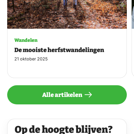
Wandelen
De mooiste herfstwandelingen
21 oktober 2025
Alle artikelen
Op de hoogte blijven?