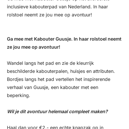
inclusieve kabouterpad van Nederland. In haar
rolstoel neemt ze jou mee op avontuur!
Ga mee met Kabouter Guusje. In haar rolstoel neemt
ze jou mee op avontuur!
Wandel langs het pad en zie de kleurrijk
beschilderde kabouterpalen, huisjes en attributen.
Bordjes langs het pad vertellen het inspirerende
verhaal van Guusje, een kabouter met een
beperking.
Wil je dit avontuur helemaal compleet maken?
Haal dan voor €2,- een echte knapzak op in