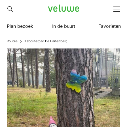
Veluwe
Men
Plan bezoek
In de buurt
Favorieten
Routes
Kabouterpad De Hartenberg